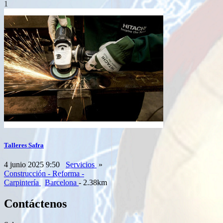
1
Talleres Safra
4 junio 2025 9:50
Servicios
»
Construcción - Reforma -
Carpintería
Barcelona
- 2.38km
Contáctenos