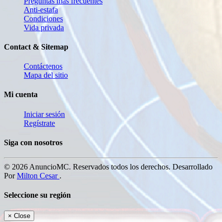
Preguntas más frecuentes
Anti-estafa
Condiciones
Vida privada
Contact & Sitemap
Contáctenos
Mapa del sitio
Mi cuenta
Iniciar sesión
Regístrate
Siga con nosotros
© 2026 AnuncioMC. Reservados todos los derechos. Desarrollado
Por
Milton Cesar
.
Seleccione su región
×
Close