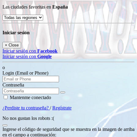
Las ciudades favoritas en
España
Iniciar sesión
×
Close
Iniciar sesión con
Facebook
Iniciar sesión con
Google
o
Login (Email or Phone)
Contraseña
Mantenme conectado
¿Perdiste tu contraseña?
/
Regístrate
No nos gustan los robots :(
Ingrese el código de seguridad que se muestra en la imagen de arriba
en el campo a continuación: