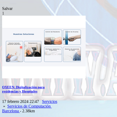
Salvar
1
OXEEN: Digitalización para
residencias y Hospitales
17 febrero 2024 22:47
Servicios
»
Servicios de Computación
Barcelona
- 2.38km