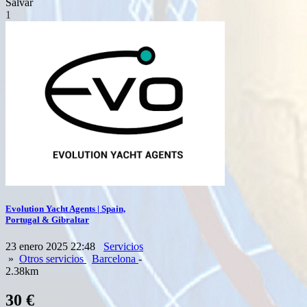
Salvar
1
Evolution Yacht Agents | Spain,
Portugal & Gibraltar
23 enero 2025 22:48
Servicios
»
Otros servicios
Barcelona
-
2.38km
30 €