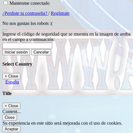
Mantenme conectado
¿Perdiste tu contraseña?
/
Regístrate
No nos gustan los robots :(
Ingrese el código de seguridad que se muestra en la imagen de arriba
en el campo a continuación:
Iniciar sesión
Cancelar
Select Country
×
Close
España
Title
×
Close
Content...
Close
Su experiencia en este sitio será mejorada con el uso de cookies.
Aceptar