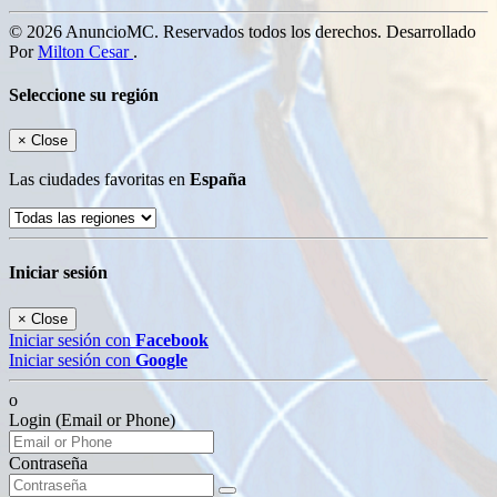
© 2026 AnuncioMC. Reservados todos los derechos. Desarrollado
Por
Milton Cesar
.
Seleccione su región
×
Close
Las ciudades favoritas en
España
Iniciar sesión
×
Close
Iniciar sesión con
Facebook
Iniciar sesión con
Google
o
Login (Email or Phone)
Contraseña