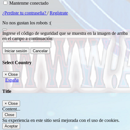
Mantenme conectado
¿Perdiste tu contraseña?
/
Regístrate
No nos gustan los robots :(
Ingrese el código de seguridad que se muestra en la imagen de arriba
en el campo a continuación:
Iniciar sesión
Cancelar
Select Country
×
Close
España
Title
×
Close
Content...
Close
Su experiencia en este sitio será mejorada con el uso de cookies.
Aceptar