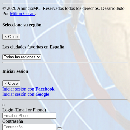
© 2026 AnuncioMC. Reservados todos los derechos. Desarrollado
Por
Milton Cesar
.
Seleccione su región
×
Close
Las ciudades favoritas en
España
Iniciar sesión
×
Close
Iniciar sesión con
Facebook
Iniciar sesión con
Google
o
Login (Email or Phone)
Contraseña