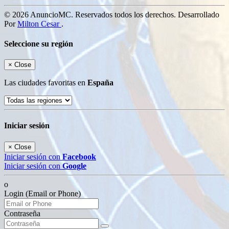
© 2026 AnuncioMC. Reservados todos los derechos. Desarrollado
Por
Milton Cesar
.
Seleccione su región
×
Close
Las ciudades favoritas en
España
Iniciar sesión
×
Close
Iniciar sesión con
Facebook
Iniciar sesión con
Google
o
Login (Email or Phone)
Contraseña