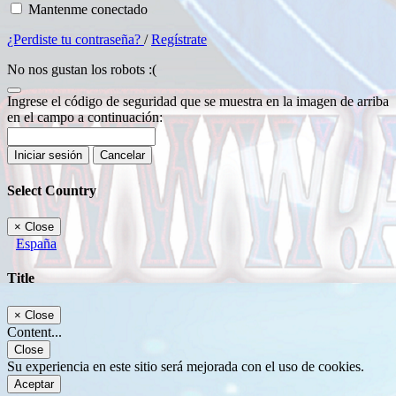
Mantenme conectado
¿Perdiste tu contraseña?
/
Regístrate
No nos gustan los robots :(
Ingrese el código de seguridad que se muestra en la imagen de arriba
en el campo a continuación:
Iniciar sesión
Cancelar
Select Country
×
Close
España
Title
×
Close
Content...
Close
Su experiencia en este sitio será mejorada con el uso de cookies.
Aceptar