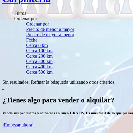
Filtros
Ordenar por
Ordenar por
Precio: de menor a mayor
Precio: de mayor a menor
Fecha
Cerca 0 km
Cerca 100 km
Cerca 200 km
Cerca 300 km
Cerca 400 km
Cerca 500 km
Sin resultados. Refinar la búsqueda utilizando otros criterios.
¿Tienes algo para vender o alquilar?
Venda sus productos y servicios en línea GRATIS. Es más fácil de lo que piensa
¡Empezar ahora!