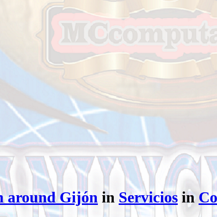
m around Gijón
in
Servicios
in
Co