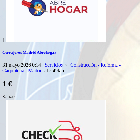
1
Cerrajeros Madrid Abrehogar
31 mayo 2026 0:14
Servicios
»
Construcción - Reforma -
Carpintería
Madrid
- 12.49km
1 €
Salvar