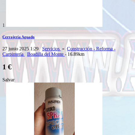
1
Cerrajería Aguado
27 junio 2025 1:29
Servicios
»
Construcción - Reforma -
Carpintería
Boadilla del Monte
- 16.89km
1 €
Salvar