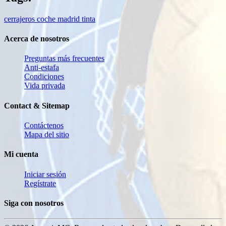
cerrajeros
coche
madrid
tinta
Acerca de nosotros
Preguntas más frecuentes
Anti-estafa
Condiciones
Vida privada
Contact & Sitemap
Contáctenos
Mapa del sitio
Mi cuenta
Iniciar sesión
Regístrate
Siga con nosotros