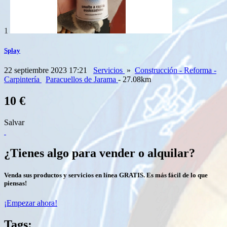
1
Splay
22 septiembre 2023 17:21
Servicios
»
Construcción - Reforma -
Carpintería
Paracuellos de Jarama
- 27.08km
10 €
Salvar
¿Tienes algo para vender o alquilar?
Venda sus productos y servicios en línea GRATIS. Es más fácil de lo que
piensas!
¡Empezar ahora!
Tags: