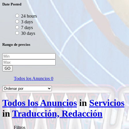
Date Posted
24 hours
3 days
7 days
30 days
Rango de precios
GO
Todos los Anuncios
0
Todos los Anuncios
in
Servicios
in
Traducción, Redacción
Filtros