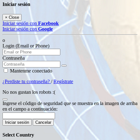
Iniciar sesión
×
Close
Iniciar sesión con
Facebook
Iniciar sesión con
Google
o
Login (Email or Phone)
Contraseña
Mantenme conectado
¿Perdiste tu contraseña?
/
Regístrate
No nos gustan los robots :(
Ingrese el código de seguridad que se muestra en la imagen de arriba
en el campo a continuación:
Iniciar sesión
Cancelar
Select Country