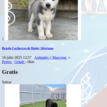
1
Regalo Cachorros de Husky Siberiano
16 julio 2025 12:57
Animales y Mascotas
»
Perros
Getafe
- 0km
Gratis
Salvar