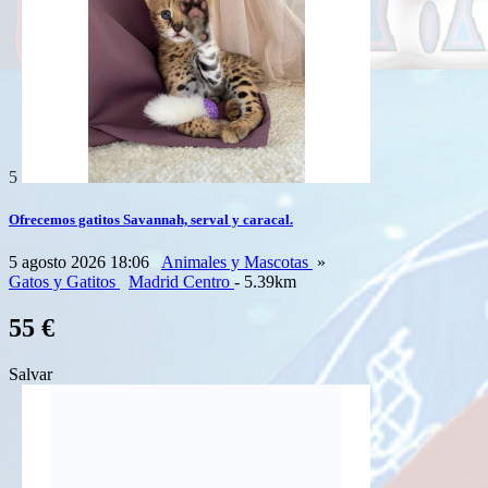
5
Ofrecemos gatitos Savannah, serval y caracal.
5 agosto 2026 18:06
Animales y Mascotas
»
Gatos y Gatitos
Madrid Centro
- 5.39km
55 €
Salvar