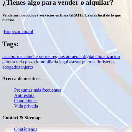
¿Tienes algo para vender o alquilar?
Venda sus productos y servicios en línea GRATIS. Es más fácil de lo que
piensas!
¡Empezar ahora!
Tags:
cacchorros
caniche
perros
regalos
aumenta digital
climatizacion
autoescuela
pizza
inmobiliaria
legal
asesor
puertas
floristeria
abogados
injerto
Acerca de nosotros
Preguntas más frecuentes
Anti-estafa
Condiciones
Vida privada
Contact & Sitemap
Contáctenos