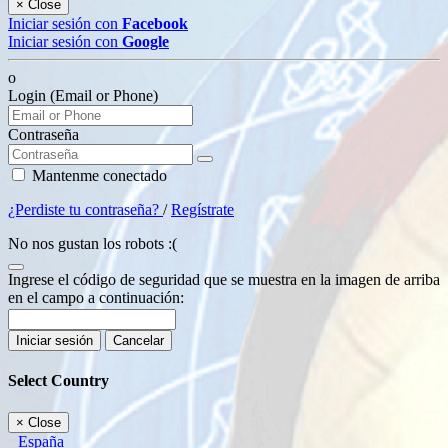
×
Close
Iniciar sesión con
Facebook
Iniciar sesión con
Google
o
Login (Email or Phone)
Contraseña
Mantenme conectado
¿Perdiste tu contraseña?
/
Regístrate
No nos gustan los robots :(
Ingrese el código de seguridad que se muestra en la imagen de arriba
en el campo a continuación:
Iniciar sesión
Cancelar
Select Country
×
Close
España