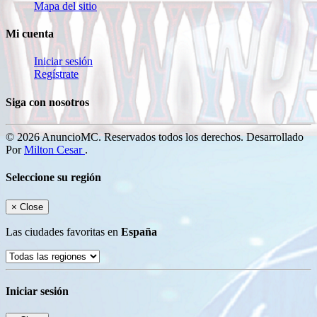
Mapa del sitio
Mi cuenta
Iniciar sesión
Regístrate
Siga con nosotros
© 2026 AnuncioMC. Reservados todos los derechos. Desarrollado
Por
Milton Cesar
.
Seleccione su región
×
Close
Las ciudades favoritas en
España
Iniciar sesión