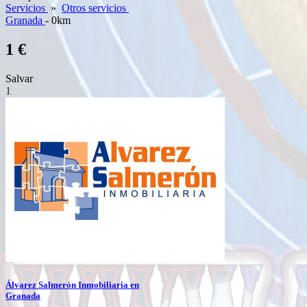
Servicios
»
Otros servicios
Granada
- 0km
1 €
Salvar
1
Álvarez Salmerón Inmobiliaria en
Granada