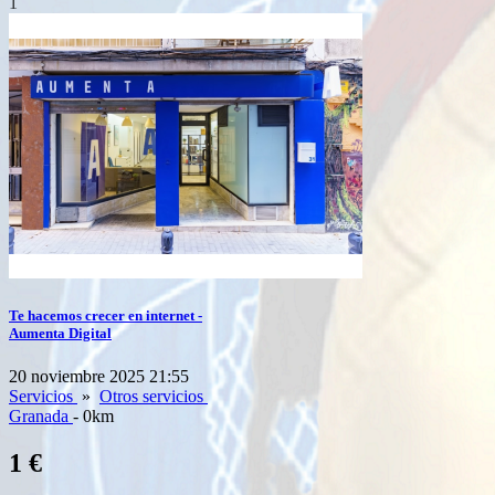
1
Te hacemos crecer en internet -
Aumenta Digital
20 noviembre 2025 21:55
Servicios
»
Otros servicios
Granada
- 0km
1 €