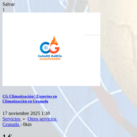
Salvar
1
CG Climatización | Expertos en
Climatización en Granada
17 noviembre 2025 1:38
Servicios
»
Otros servicios
Granada
- 0km