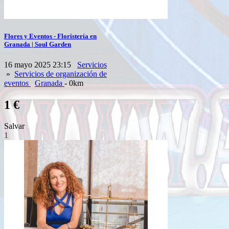
Flores y Eventos - Floristería en
Granada | Soul Garden
16 mayo 2025 23:15
Servicios
»
Servicios de organización de
eventos
Granada
- 0km
1 €
Salvar
1