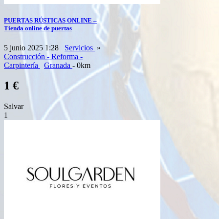
PUERTAS RÚSTICAS ONLINE –
Tienda online de puertas
5 junio 2025 1:28
Servicios
»
Construcción - Reforma -
Carpintería
Granada
- 0km
1 €
Salvar
1