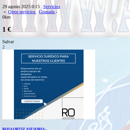
29 agosto 2025 0:15
Servicios
»
Otros servicios
Granada
-
0km
1 €
Salvar
2
ROSA ORTIZ ASESORIA -