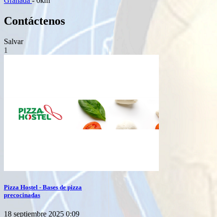
Granada
- 0km
Contáctenos
Salvar
1
Pizza Hostel - Bases de pizza
precocinadas
18 septiembre 2025 0:09