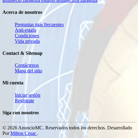
arquitecto zaragoza
estudio arquitectura zaragoza
Acerca de nosotros
Preguntas más frecuentes
Anti-estafa
Condiciones
Vida privada
Contact & Sitemap
Contáctenos
Mapa del sitio
Mi cuenta
Iniciar sesión
Regístrate
Siga con nosotros
© 2026 AnuncioMC. Reservados todos los derechos. Desarrollado
Por
Milton Cesar
.