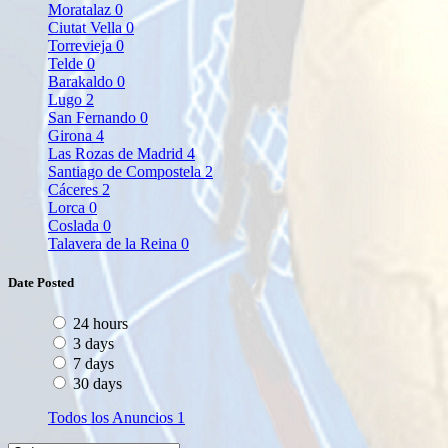
Moratalaz
0
Ciutat Vella
0
Torrevieja
0
Telde
0
Barakaldo
0
Lugo
2
San Fernando
0
Girona
4
Las Rozas de Madrid
4
Santiago de Compostela
2
Cáceres
2
Lorca
0
Coslada
0
Talavera de la Reina
0
Date Posted
24 hours
3 days
7 days
30 days
Todos los Anuncios
1