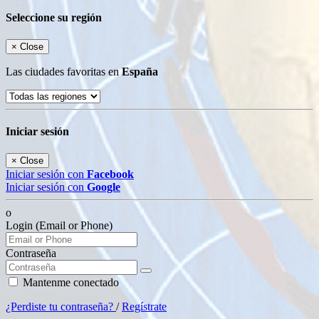
Seleccione su región
×
Close
Las ciudades favoritas en
España
Iniciar sesión
×
Close
Iniciar sesión con
Facebook
Iniciar sesión con
Google
o
Login (Email or Phone)
Contraseña
Mantenme conectado
¿Perdiste tu contraseña?
/
Regístrate