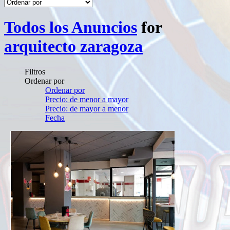
Todos los Anuncios
for
arquitecto zaragoza
Filtros
Ordenar por
Ordenar por
Precio: de menor a mayor
Precio: de mayor a menor
Fecha