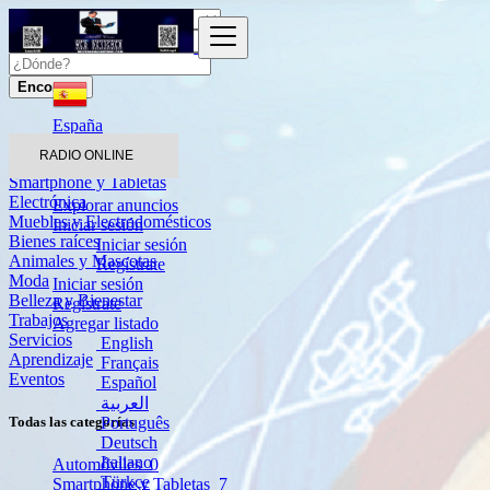
Encontrar
España
RADIO ONLINE
Automóviles
Smartphone y Tabletas
Electrónica
Explorar anuncios
Muebles y Electrodomésticos
Iniciar sesión
Bienes raíces
Iniciar sesión
Animales y Mascotas
Regístrate
Moda
Iniciar sesión
Belleza y Bienestar
Regístrate
Trabajos
Agregar listado
Servicios
English
Aprendizaje
Français
Eventos
Español
العربية
Português
Todas las categorías
Deutsch
Italiano
Automóviles
0
Türkçe
Smartphone y Tabletas
7