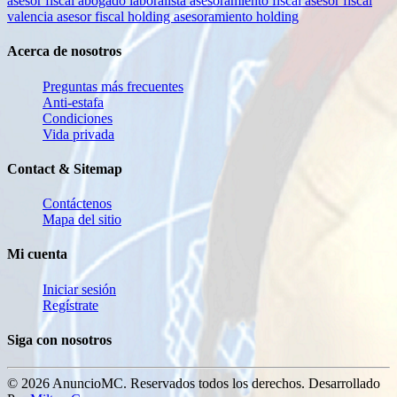
asesor fiscal
abogado laboralista
asesoramiento fiscal
asesor fiscal
valencia
asesor fiscal holding
asesoramiento holding
Acerca de nosotros
Preguntas más frecuentes
Anti-estafa
Condiciones
Vida privada
Contact & Sitemap
Contáctenos
Mapa del sitio
Mi cuenta
Iniciar sesión
Regístrate
Siga con nosotros
© 2026 AnuncioMC. Reservados todos los derechos. Desarrollado