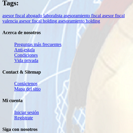
Tags:
asesor fiscal
abogado laboralista
asesoramiento fiscal
asesor fiscal
valencia
asesor fiscal holding
asesoramiento holding
Acerca de nosotros
Preguntas más frecuentes
Anti-estafa
Condiciones
Vida privada
Contact & Sitemap
Contáctenos
Mapa del sitio
Mi cuenta
Iniciar sesión
Regístrate
Siga con nosotros