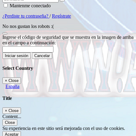
Mantenme conectado
¿Perdiste tu contraseña?
/
Regístrate
No nos gustan los robots :(
Ingrese el código de seguridad que se muestra en la imagen de arriba
en el campo a continuación:
Iniciar sesión
Cancelar
Select Country
×
Close
España
Title
×
Close
Content...
Close
Su experiencia en este sitio será mejorada con el uso de cookies.
Aceptar