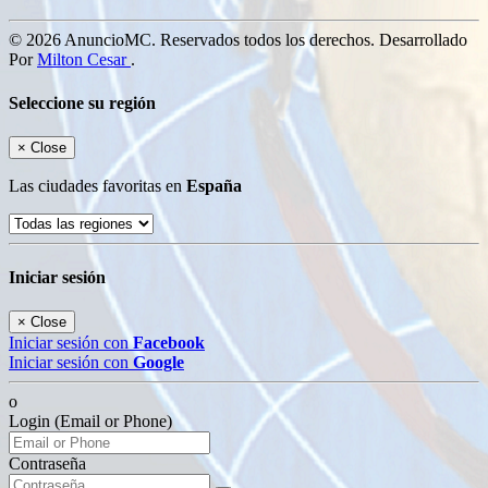
© 2026 AnuncioMC. Reservados todos los derechos. Desarrollado
Por
Milton Cesar
.
Seleccione su región
×
Close
Las ciudades favoritas en
España
Iniciar sesión
×
Close
Iniciar sesión con
Facebook
Iniciar sesión con
Google
o
Login (Email or Phone)
Contraseña