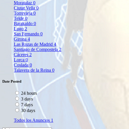
Moratalaz
0
Ciutat Vella
0
Torrevieja
0
Telde
0
Barakaldo
0
Lugo
2
San Fernando
0
Girona
4
Las Rozas de Madrid
4
Santiago de Compostela
2
Cáceres
2
Lorca
0
Coslada
0
Talavera de la Reina
0
Date Posted
24 hours
3 days
7 days
30 days
Todos los Anuncios
1