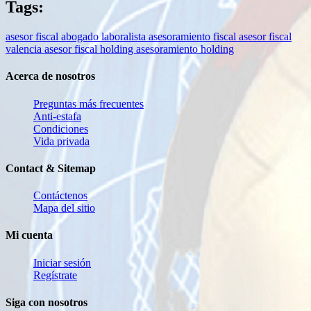
Tags:
asesor fiscal
abogado laboralista
asesoramiento fiscal
asesor fiscal
valencia
asesor fiscal holding
asesoramiento holding
Acerca de nosotros
Preguntas más frecuentes
Anti-estafa
Condiciones
Vida privada
Contact & Sitemap
Contáctenos
Mapa del sitio
Mi cuenta
Iniciar sesión
Regístrate
Siga con nosotros