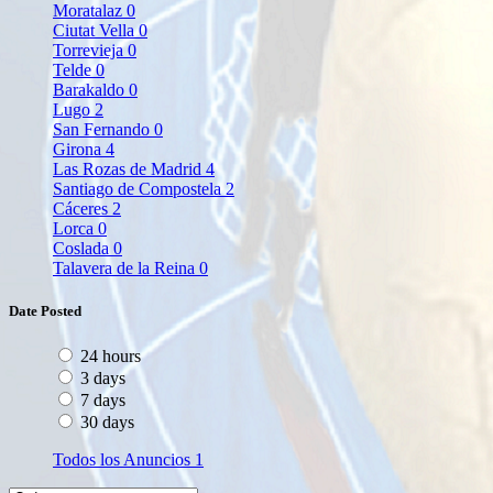
Moratalaz
0
Ciutat Vella
0
Torrevieja
0
Telde
0
Barakaldo
0
Lugo
2
San Fernando
0
Girona
4
Las Rozas de Madrid
4
Santiago de Compostela
2
Cáceres
2
Lorca
0
Coslada
0
Talavera de la Reina
0
Date Posted
24 hours
3 days
7 days
30 days
Todos los Anuncios
1