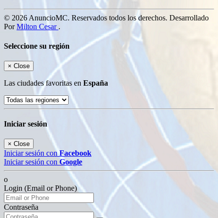
© 2026 AnuncioMC. Reservados todos los derechos. Desarrollado
Por
Milton Cesar
.
Seleccione su región
×
Close
Las ciudades favoritas en
España
Iniciar sesión
×
Close
Iniciar sesión con
Facebook
Iniciar sesión con
Google
o
Login (Email or Phone)
Contraseña