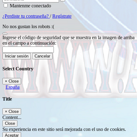
Mantenme conectado
¿Perdiste tu contraseña?
/
Regístrate
No nos gustan los robots :(
Ingrese el código de seguridad que se muestra en la imagen de arriba
en el campo a continuación:
Iniciar sesión
Cancelar
Select Country
×
Close
España
Title
×
Close
Content...
Close
Su experiencia en este sitio será mejorada con el uso de cookies.
Aceptar