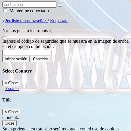
Mantenme conectado
¿Perdiste tu contraseña?
/
Regístrate
No nos gustan los robots :(
Ingrese el código de seguridad que se muestra en la imagen de arriba
en el campo a continuación:
Iniciar sesión
Cancelar
Select Country
×
Close
España
Title
×
Close
Content...
Close
Su experiencia en este sitio será mejorada con el uso de cookies.