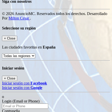
Siga con nosotros
© 2026 AnuncioMC. Reservados todos los derechos. Desarrollado
Por
Milton Cesar
.
Seleccione su región
×
Close
Las ciudades favoritas en
España
Iniciar sesión
×
Close
Iniciar sesión con
Facebook
Iniciar sesión con
Google
o
Login (Email or Phone)
Contraseña