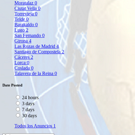
Moratalaz
0
Ciutat Vella
0
Torrevieja
0
Telde
0
Barakaldo
0
Lugo
2
San Fernando
0
Girona
4
Las Rozas de Madrid
4
Santiago de Compostela
2
Cáceres
2
Lorca
0
Coslada
0
Talavera de la Reina
0
Date Posted
24 hours
3 days
7 days
30 days
Todos los Anuncios
1