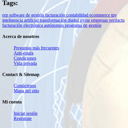
Tags:
erp
software de gestión
facturación
contabilidad
ecommerce
tpv
inteligencia artificial
transformación digital
pyme
empresas
verifactu
facturación electrónica
autónomos
programa de gestión
Acerca de nosotros
Preguntas más frecuentes
Anti-estafa
Condiciones
Vida privada
Contact & Sitemap
Contáctenos
Mapa del sitio
Mi cuenta
Iniciar sesión
Regístrate