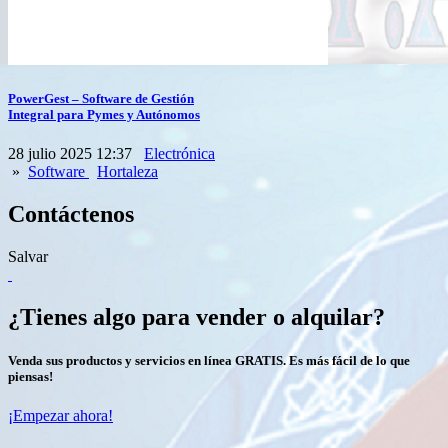
PowerGest – Software de Gestión
Integral para Pymes y Autónomos
28 julio 2025 12:37
Electrónica
»
Software
Hortaleza
Contáctenos
Salvar
¿Tienes algo para vender o alquilar?
Venda sus productos y servicios en línea GRATIS. Es más fácil de lo que
piensas!
¡Empezar ahora!