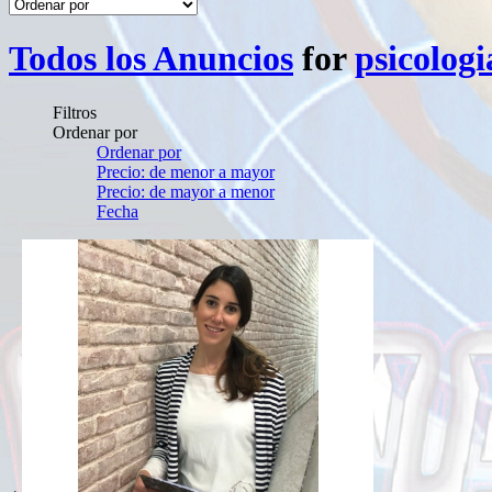
Todos los Anuncios
for
psicologi
Filtros
Ordenar por
Ordenar por
Precio: de menor a mayor
Precio: de mayor a menor
Fecha