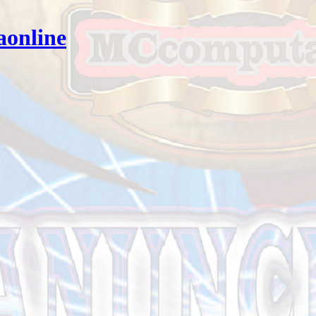
aonline