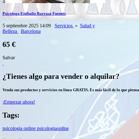
4
Psicologa Estibaliz Barrasa Fuentes
5 septiembre 2025 14:09
Servicios
»
Salud y
Belleza
Barcelona
65 €
Salvar
¿Tienes algo para vender o alquilar?
Venda sus productos y servicios en línea GRATIS. Es más fácil de lo que piensa
¡Empezar ahora!
Tags:
psicologia
online
psicologiaonline